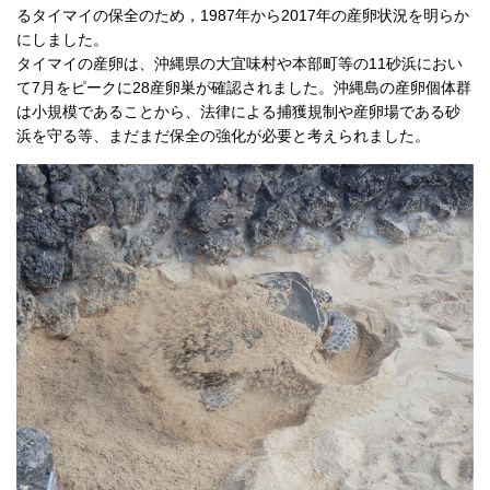
るタイマイの保全のため，1987年から2017年の産卵状況を明らか
にしました。
タイマイの産卵は、沖縄県の大宜味村や本部町等の11砂浜におい
て7月をピークに28産卵巣が確認されました。沖縄島の産卵個体群
は小規模であることから、法律による捕獲規制や産卵場である砂
浜を守る等、まだまだ保全の強化が必要と考えられました。