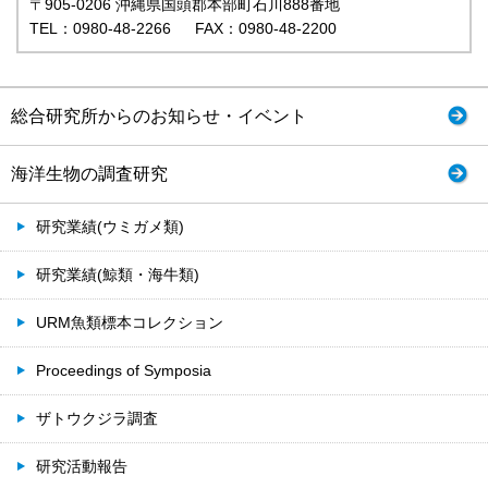
〒905-0206 沖縄県国頭郡本部町石川888番地
TEL：0980-48-2266 FAX：0980-48-2200
総合研究所からのお知らせ・イベント
海洋生物の調査研究
研究業績(ウミガメ類)
研究業績(鯨類・海牛類)
URM魚類標本コレクション
Proceedings of Symposia
ザトウクジラ調査
研究活動報告