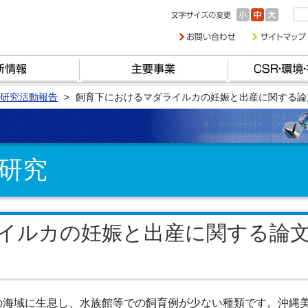
研究活動報告
飼育下におけるマダライルカの妊娠と出産に関する論
研究
イルカの妊娠と出産に関する論
の海域に生息し、水族館等での飼育例が少ない種類です。沖縄