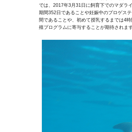
では、2017年3月31日に飼育下でのマ
期間352日であることや妊娠中のプロゲステ
間であることや、初めて授乳するまでは4
殖プログラムに寄与することが期待されま