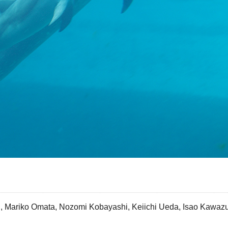
i, Mariko Omata, Nozomi Kobayashi, Keiichi Ueda, Isao Kawaz