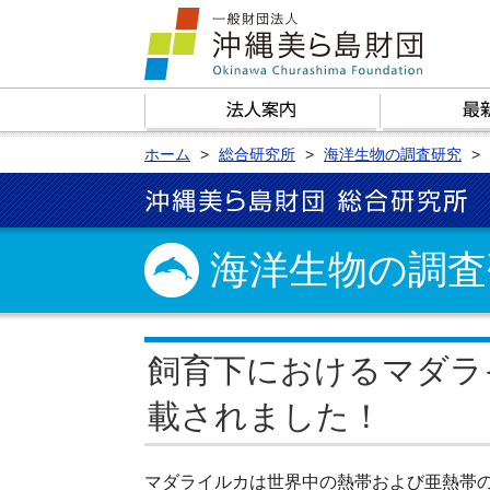
ホーム
総合研究所
海洋生物の調査研究
海洋生物の調査
飼育下におけるマダラ
載されました！
マダライルカは世界中の熱帯および亜熱帯