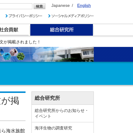
Japanese
English
文が掲載されました！
総合研究所
文が掲
総合研究所からのお知らせ・
イベント
海洋生物の調査研究
美ら海水族館