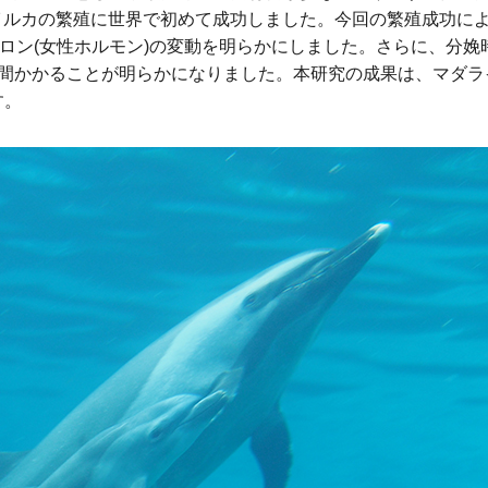
ダライルカの繁殖に世界で初めて成功しました。今回の繁殖成功に
ロン(女性ホルモン)の変動を明らかにしました。さらに、分娩時
時間かかることが明らかになりました。本研究の成果は、マダラ
す。