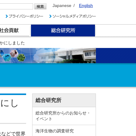
Japanese
English
かにしました
総合研究所
かにし
総合研究所からのお知らせ・
イベント
海洋生物の調査研究
失などで世界