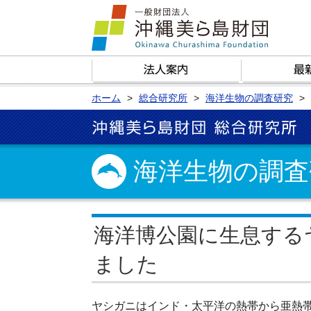
ホーム
総合研究所
海洋生物の調査研究
海洋生物の調査
海洋博公園に生息する
ました
ヤシガニはインド・太平洋の熱帯から亜熱