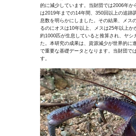
的に減少しています。当財団では2006年
は2019年までの14年間、350回以上の
息数を明らかにしました。その結果、メスの
るのにオスは10年以上、メスは25年以上
約1000匹が生息していると推算され、ヤ
た。本研究の成果は、資源減少が世界的に
で重要な基礎データとなります。当財団で
す。