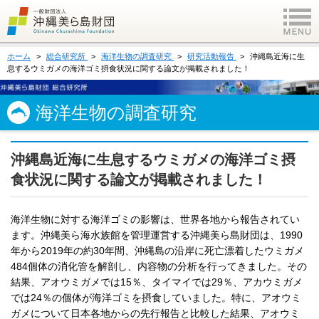
ホーム
総合研究所
海洋生物の調査研究
研究活動報告
沖縄島近海に生
息するウミガメの海洋ゴミ摂食状況に関する論文が掲載されました！
海洋生物の調査研究
沖縄島近海に生息するウミガメの海洋ゴミ摂
食状況に関する論文が掲載されました！
海洋生物に対する海洋ゴミの影響は、世界各地から報告されてい
ます。沖縄美ら海水族館を管理運営する沖縄美ら島財団は、1990
年から2019年の約30年間、沖縄島の沿岸に死亡漂着したウミガメ
484個体の消化管を解剖し、内容物の分析を行ってきました。その
結果、アオウミガメでは15％、タイマイでは29％、アカウミガメ
では24％の個体が海洋ゴミを摂食していました。特に、アオウミ
ガメについて日本各地からの先行報告と比較した結果、アオウミ