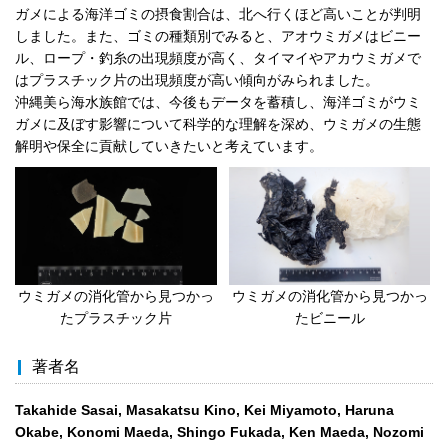
ガメによる海洋ゴミの摂食割合は、北へ行くほど高いことが判明
しました。また、ゴミの種類別でみると、アオウミガメはビニー
ル、ロープ・釣糸の出現頻度が高く、タイマイやアカウミガメで
はプラスチック片の出現頻度が高い傾向がみられました。
沖縄美ら海水族館では、今後もデータを蓄積し、海洋ゴミがウミ
ガメに及ぼす影響について科学的な理解を深め、ウミガメの生態
解明や保全に貢献していきたいと考えています。
ウミガメの消化管から見つかっ
ウミガメの消化管から見つかっ
たプラスチック片
たビニール
著者名
Takahide Sasai, Masakatsu Kino, Kei Miyamoto, Haruna
Okabe, Konomi Maeda, Shingo Fukada, Ken Maeda, Nozomi