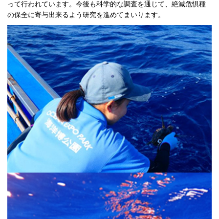
って行われています。今後も科学的な調査を通じて、絶滅危惧種
の保全に寄与出来るよう研究を進めてまいります。