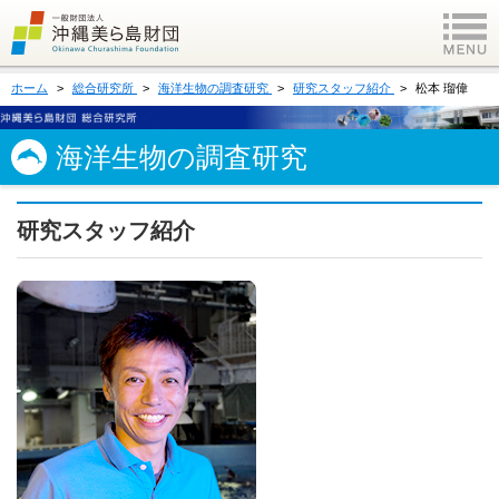
ホーム
総合研究所
海洋生物の調査研究
研究スタッフ紹介
松本 瑠偉
海洋生物の調査研究
研究スタッフ紹介