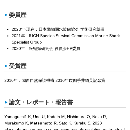
委員歴
2023年-現在：日本動物園水族館協会 学術研究部員
2021年：IUCN Species Survival Commission Marine Shark
Specialist Group
2020年：板鰓類研究会 役員会HP委員
受賞歴
2010年：関西自然保護機構 2010年度四手井綱英記念賞
論文・レポート・報告書
Yamaguchi1 K, Uno U, Kadota M, Nishimura O, Nozu R,
Murakumo K,
Matsumoto R
, Sato K, Kuraku S. 2023
Elasmobranch genome sequencing reveals evolutionary trends of