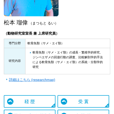
松本 瑠偉
（まつもと るい）
（動物研究室室長 兼 上席研究員）
専門分野
軟骨魚類（サメ・エイ類）
軟骨魚類（サメ・エイ類）の成長・繁殖学的研究、
ジンベエザメの回遊行動の調査、比較解剖学的手法
研究内容
による軟骨魚類（サメ・エイ類）の系統・分類学的
研究
詳細はこちら (researchmap)