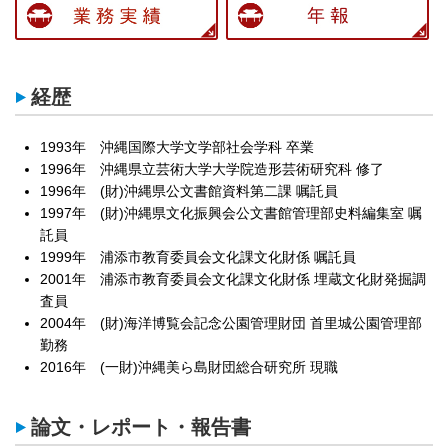
経歴
1993年 沖縄国際大学文学部社会学科 卒業
1996年 沖縄県立芸術大学大学院造形芸術研究科 修了
1996年 (財)沖縄県公文書館資料第二課 嘱託員
1997年 (財)沖縄県文化振興会公文書館管理部史料編集室 嘱
託員
1999年 浦添市教育委員会文化課文化財係 嘱託員
2001年 浦添市教育委員会文化課文化財係 埋蔵文化財発掘調
査員
2004年 (財)海洋博覧会記念公園管理財団 首里城公園管理部
勤務
2016年 (一財)沖縄美ら島財団総合研究所 現職
論文・レポート・報告書