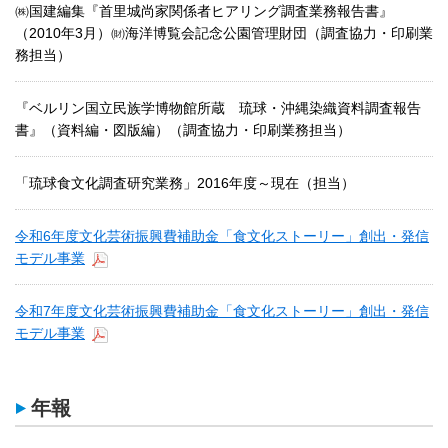
㈱国建編集『首里城尚家関係者ヒアリング調査業務報告書』
（2010年3月）㈶海洋博覧会記念公園管理財団（調査協力・印刷業
務担当）
『ベルリン国立民族学博物館所蔵 琉球・沖縄染織資料調査報告
書』（資料編・図版編）（調査協力・印刷業務担当）
「琉球食文化調査研究業務」2016年度～現在（担当）
令和6年度文化芸術振興費補助金「食文化ストーリー」創出・発信
モデル事業
令和7年度文化芸術振興費補助金「食文化ストーリー」創出・発信
モデル事業
年報