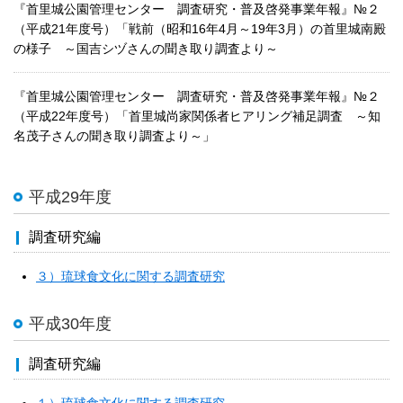
『首里城公園管理センター 調査研究・普及啓発事業年報』№２
（平成21年度号）「戦前（昭和16年4月～19年3月）の首里城南殿
の様子 ～国吉シヅさんの聞き取り調査より～
『首里城公園管理センター 調査研究・普及啓発事業年報』№２
（平成22年度号）「首里城尚家関係者ヒアリング補足調査 ～知
名茂子さんの聞き取り調査より～」
平成29年度
調査研究編
３）琉球食文化に関する調査研究
平成30年度
調査研究編