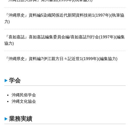
『沖縄県史』資料編5染織関係近代新聞資料技術1(1997年)(執筆協
力)
『喜如嘉誌』喜如嘉誌編集委員会編/喜如嘉誌刊行会(1997年)(編集
協力)
『沖縄県史』資料編7伊江親方日々記近世1(1999年)(編集協力)
学会
沖縄民俗学会
沖縄文化協会
業務実績