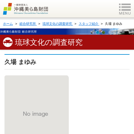
ホーム
総合研究所
琉球文化の調査研究
スタッフ紹介
久場 まゆみ
琉球文化の調査研究
久場 まゆみ