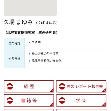
久場 まゆみ
（くば まゆみ）
（琉球文化財研究室 主任研究員）
民俗学
専門分野
松山御殿の年中行事
研究内容
琉球王国時代の食文化