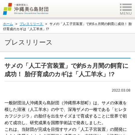
ホーム
プレスリリース
サメの「人工子宮装置」で約5ヵ月間の飼育に成功！ 胎
仔育成のカギは「人工羊水」!?
プレスリリース
サメの「人工子宮装置」で約5ヵ月間の飼育に
成功！ 胎仔育成のカギは「人工羊水」!?
2022.03.08
一般財団法人沖縄美ら島財団（沖縄県本部町）は、サメの体液を
模した溶液（人工羊水）の中で、深海ザメの一種である「ヒレタ
カフジクジラ」の胎仔を出生サイズまで育成することに世界で初
めて成功し、研究成果を国際学術誌で発表しました。
これは、当財団が完成を目指すサメの「人工子宮装置」の開発に