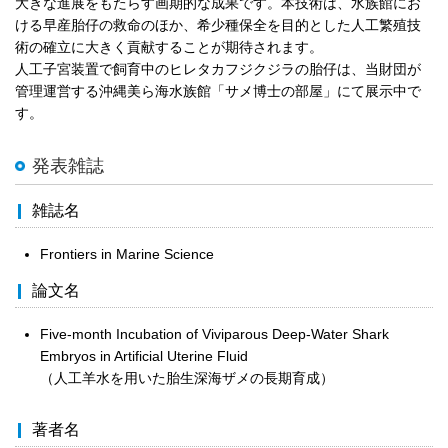
大きな進展をもたらす画期的な成果です。本技術は、水族館にお
ける早産胎仔の救命のほか、希少種保全を目的とした人工繁殖技
術の確立に大きく貢献することが期待されます。
人工子宮装置で飼育中のヒレタカフジクジラの胎仔は、当財団が
管理運営する沖縄美ら海水族館「サメ博士の部屋」にて展示中で
す。
発表雑誌
雑誌名
Frontiers in Marine Science
論文名
Five-month Incubation of Viviparous Deep-Water Shark
Embryos in Artificial Uterine Fluid
（人工羊水を用いた胎生深海ザメの長期育成）
著者名