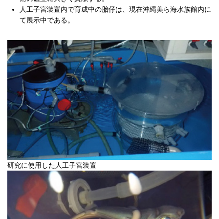
人工子宮装置内で育成中の胎仔は、現在沖縄美ら海水族館内に
て展示中である。
研究に使用した人工子宮装置