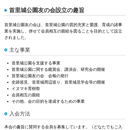
首里城公園友の会設立の趣旨
首里城公園友の会は、首里城公園の質的充実と愛護、育成の諸事
業を実施し、併せて会員相互の親睦を図ることを目的として設立
されました。
主な事業
首里城公園を支援する事業
首里城公園に関する鑑賞会、講演会、研究会の開催
首里城公園友の会 会報の発行
史跡巡見、首里城周辺巡り、首里城見学会等の開催
イヌマキ育樹祭
会員相互の親睦
その他、会の目的を達成するための事業
入会方法
本会の趣旨に賛同する会員を募集しています。（どなたでもご入