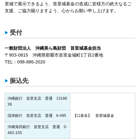
里城で展示できるよう、首里城基金の造成に皆様方の絶大なるご
支援、ご協力賜りますよう、心からお願い申し上げます。
受付
一般財団法人 沖縄美ら島財団 首里城基金担当
〒903-0815 沖縄県那覇市首里金城町1丁目2番地
TEL：098-886-2020
振込先
沖縄銀行 首里支店 普通 13186
39
琉球銀行 首里支店 普通 6-495
【口座名】 首里城基金
沖縄海邦銀行 首里支店 普通 0-
482-155