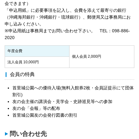
会できます）
「申込用紙」に必要事項を記入し、会費を添えて最寄りの銀行
（沖縄海邦銀行・沖縄銀行・琉球銀行）、郵便局又は事務局にお
申し込みください。
※申込用紙は事務局までお問い合わせ下さい。 TEL：098-886-
2020
年度会費
個人会員 2,000円
法人会員 10,000円
会員の特典
首里城公園への優待入場(無料入館券2枚・会員証提示にて団体
割引)
友の会主催の講演会・見学会・史跡巡見等への参加
友の会「会報」等の配布
首里城公園友の会発行図書の割引
問い合わせ先