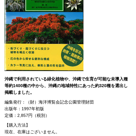
沖縄で利用されている緑化植物や、沖縄で生育が可能な未導入種
等約1400種の中から、沖縄の地域特性にあった約320種を選出し
掲載しました。
編集発行：（財）海洋博覧会記念公園管理財団
出版年：1997年初版
定価：2,857円（税別）
【購入方法】
現在、在庫はございません。