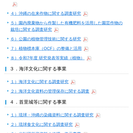
４）沖縄の在来作物に関する調査研究
５）園内廃棄物から作製した有機肥料を活用した園芸作物の
栽培に関する調査研究
６）公園の植物管理技術に関する研究
７）植物標本庫（OCF）の整備と活用
８）令和7年度 研究発表等実績（植物）
３．海洋文化に関する事業
１）海洋文化に関する調査研究
２）海洋文化資料の管理保存に関する調査
４．首里城等に関する事業
１）琉球・沖縄の染織資料に関する調査研究
２）琉球食文化に関する調査研究