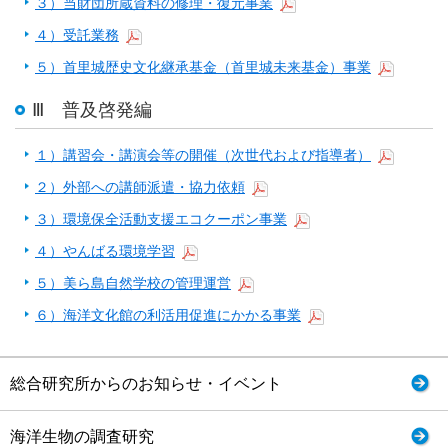
３）当財団所蔵資料の修理・復元事業
４）受託業務
５）首里城歴史文化継承基金（首里城未来基金）事業
Ⅲ 普及啓発編
１）講習会・講演会等の開催（次世代および指導者）
２）外部への講師派遣・協力依頼
３）環境保全活動支援エコクーポン事業
４）やんばる環境学習
５）美ら島自然学校の管理運営
６）海洋文化館の利活用促進にかかる事業
総合研究所からのお知らせ・イベント
海洋生物の調査研究