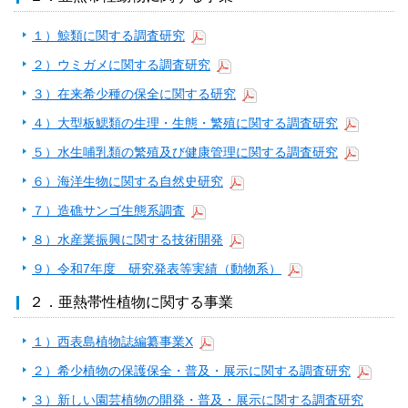
１）鯨類に関する調査研究
２）ウミガメに関する調査研究
３）在来希少種の保全に関する研究
４）大型板鰓類の生理・生態・繁殖に関する調査研究
５）水生哺乳類の繁殖及び健康管理に関する調査研究
６）海洋生物に関する自然史研究
７）造礁サンゴ生態系調査
８）水産業振興に関する技術開発
９）令和7年度 研究発表等実績（動物系）
２．亜熱帯性植物に関する事業
１）西表島植物誌編纂事業X
２）希少植物の保護保全・普及・展示に関する調査研究
３）新しい園芸植物の開発・普及・展示に関する調査研究