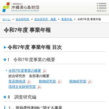
ホーム
総合研究所
総合研究所 概要
事業年報
令和7年度 事業年報
令和7年度 事業年報
令和7年度 事業年報 目次
Ⅰ 令和7年度事業の概要
令和7年度事業の概要
総合研究所 各部署の概要
普及開発課
動物研究室
植物研究室
琉球文化財研究室
Ⅱ 調査研究編
１．亜熱帯性動物に関する事業